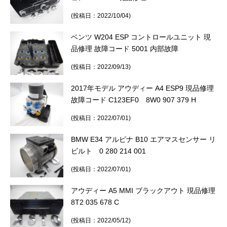
(投稿日：2022/10/04)
ベンツ W204 ESP コントロールユニット 現
品修理 故障コード 5001 内部故障
(投稿日：2022/09/13)
2017年モデル アウディー A4 ESP9 現品修理
故障コード C123EF0 8W0 907 379 H
(投稿日：2022/07/01)
BMW E34 アルピナ B10 エアマスセンサー リ
ビルト 0 280 214 001
(投稿日：2022/07/01)
アウディー A5 MMI ブラックアウト 現品修理
8T2 035 678 C
(投稿日：2022/05/12)