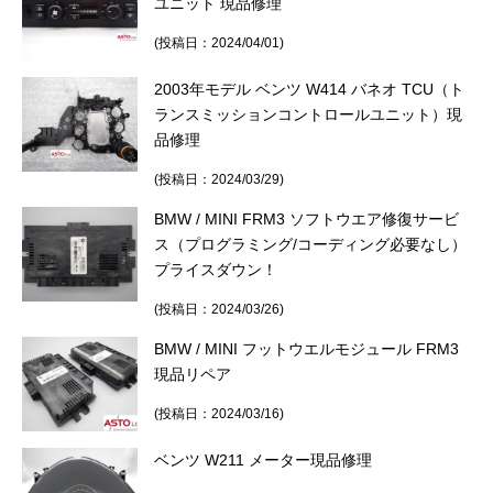
ユニット 現品修理
(投稿日：2024/04/01)
2003年モデル ベンツ W414 バネオ TCU（ト
ランスミッションコントロールユニット）現
品修理
(投稿日：2024/03/29)
BMW / MINI FRM3 ソフトウエア修復サービ
ス（プログラミング/コーディング必要なし）
プライスダウン！
(投稿日：2024/03/26)
BMW / MINI フットウエルモジュール FRM3
現品リペア
(投稿日：2024/03/16)
ベンツ W211 メーター現品修理