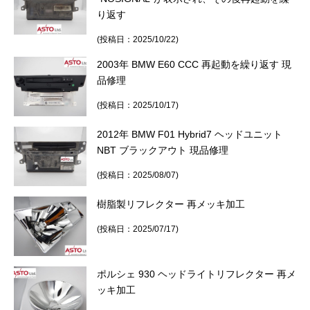
り返す
(投稿日：2025/10/22)
2003年 BMW E60 CCC 再起動を繰り返す 現
品修理
(投稿日：2025/10/17)
2012年 BMW F01 Hybrid7 ヘッドユニット
NBT ブラックアウト 現品修理
(投稿日：2025/08/07)
樹脂製リフレクター 再メッキ加工
(投稿日：2025/07/17)
ポルシェ 930 ヘッドライトリフレクター 再メ
ッキ加工