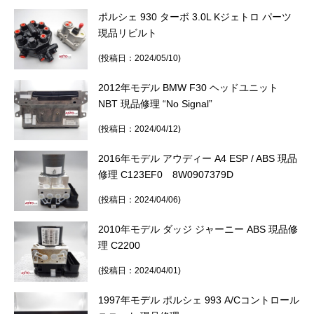
ポルシェ 930 ターボ 3.0L Kジェトロ パーツ
現品リビルト
(投稿日：2024/05/10)
2012年モデル BMW F30 ヘッドユニット
NBT 現品修理 “No Signal”
(投稿日：2024/04/12)
2016年モデル アウディー A4 ESP / ABS 現品
修理 C123EF0 8W0907379D
(投稿日：2024/04/06)
2010年モデル ダッジ ジャーニー ABS 現品修
理 C2200
(投稿日：2024/04/01)
1997年モデル ポルシェ 993 A/Cコントロール