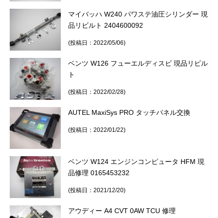
マイバッハ W240 パワステ油圧シリンダー 現
品リビルト 2404600092
(投稿日：2022/05/06)
ベンツ W126 フューエルディスビ 現品リビル
ト
(投稿日：2022/02/28)
AUTEL MaxiSys PRO タッチパネル交換
(投稿日：2022/01/22)
ベンツ W124 エンジンコンピュータ HFM 現
品修理 0165453232
(投稿日：2021/12/20)
アウディー A4 CVT 0AW TCU 修理