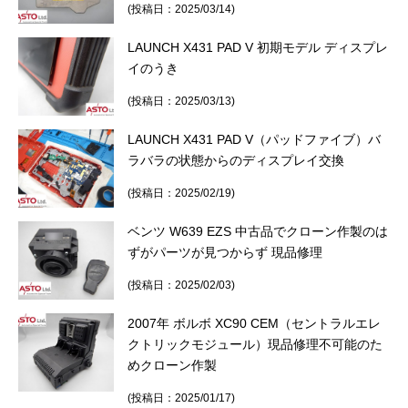
(投稿日：2025/03/14)
LAUNCH X431 PAD V 初期モデル ディスプレ
イのうき
(投稿日：2025/03/13)
LAUNCH X431 PAD V（パッドファイブ）バ
ラバラの状態からのディスプレイ交換
(投稿日：2025/02/19)
ベンツ W639 EZS 中古品でクローン作製のは
ずがパーツが見つからず 現品修理
(投稿日：2025/02/03)
2007年 ボルボ XC90 CEM（セントラルエレ
クトリックモジュール）現品修理不可能のた
めクローン作製
(投稿日：2025/01/17)