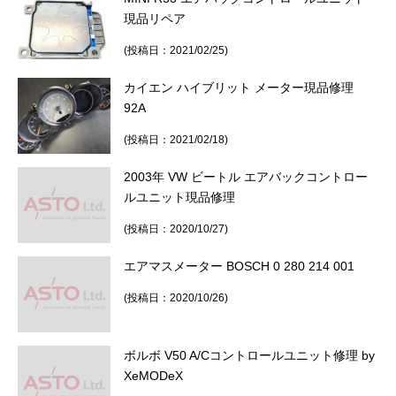
現品リペア
(投稿日：2021/02/25)
カイエン ハイブリット メーター現品修理
92A
(投稿日：2021/02/18)
2003年 VW ビートル エアバックコントロー
ルユニット現品修理
(投稿日：2020/10/27)
エアマスメーター BOSCH 0 280 214 001
(投稿日：2020/10/26)
ボルボ V50 A/Cコントロールユニット修理 by
XeMODeX