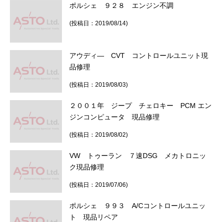
ポルシェ ９２８ エンジン不調
(投稿日：2019/08/14)
アウディ― CVT コントロールユニット現
品修理
(投稿日：2019/08/03)
２００１年 ジープ チェロキー PCM エン
ジンコンピュータ 現品修理
(投稿日：2019/08/02)
VW トゥーラン ７速DSG メカトロニッ
ク現品修理
(投稿日：2019/07/06)
ポルシェ ９９３ A/Cコントロールユニッ
ト 現品リペア