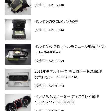
(投稿日：2021/12/08)
ボルボ XC90 CEM 現品修理
(投稿日：2021/11/06)
ボルボ V70 スロットルモジュール現品リビル
ト by XeMODeX
(投稿日：2021/10/12)
2011年モデル ジープ チェロキー PCM修理
発電しない P68057304AC
(投稿日：2021/09/14)
ベンツ W463 メーター ディスプレイ修理
4635407447 0263704050