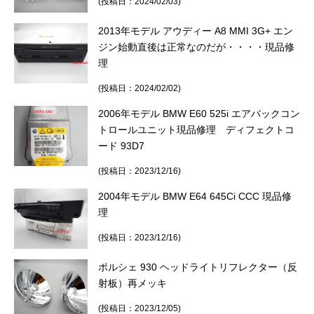
(投稿日：2024/02/03)
2013年モデル アウディー A8 MMI 3G+ エン
ジン始動直後は正常なのだが・・・・現品修
理
(投稿日：2024/02/02)
2006年モデル BMW E60 525i エアバックコン
トロールユニット現品修理 ディフェクトコ
ード 93D7
(投稿日：2023/12/16)
2004年モデル BMW E64 645Ci CCC 現品修
理
(投稿日：2023/12/16)
ポルシェ 930 ヘッドライトリフレクター（反
射板）再メッキ
(投稿日：2023/12/05)