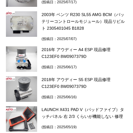
(投稿日：2025/07/17)
2003年 ベンツ R230 SL55 AMG BCM（バッ
テリーコントロールモジュール）現品リビル
ト 2305401045 B1828
(投稿日：2025/07/07)
2016年 アウディー A4 ESP 現品修理
C123EF0 8W0907379D
(投稿日：2025/06/17)
2018年 アウディー S5 ESP 現品修理
C123EF0 8W0907379D
(投稿日：2025/06/16)
LAUNCH X431 PAD V（パッドファイブ）タ
ッチパネル 右 2/3 くらいが機能しない 修理
(投稿日：2025/05/19)