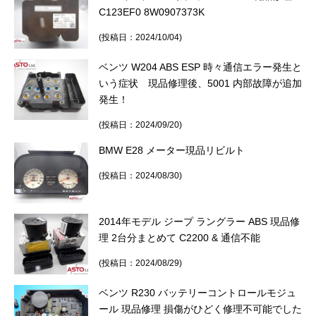
C123EF0 8W0907373K
(投稿日：2024/10/04)
ベンツ W204 ABS ESP 時々通信エラー発生と
いう症状 現品修理後、5001 内部故障が追加
発生！
(投稿日：2024/09/20)
BMW E28 メーター現品リビルト
(投稿日：2024/08/30)
2014年モデル ジープ ラングラー ABS 現品修
理 2台分まとめて C2200 & 通信不能
(投稿日：2024/08/29)
ベンツ R230 バッテリーコントロールモジュ
ール 現品修理 損傷がひどく修理不可能でした