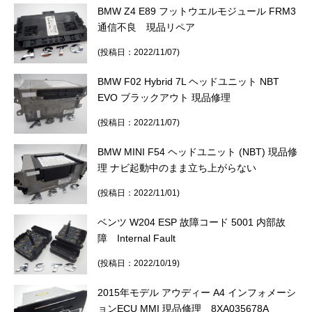
BMW Z4 E89 フットウエルモジュール FRM3
通信不良 現品リペア
(投稿日：2022/11/07)
BMW F02 Hybrid 7L ヘッドユニット NBT
EVO ブラックアウト 現品修理
(投稿日：2022/11/07)
BMW MINI F54 ヘッドユニット (NBT) 現品修
理 ナビ起動中のまま立ち上がらない
(投稿日：2022/11/01)
ベンツ W204 ESP 故障コード 5001 内部故
障 Internal Fault
(投稿日：2022/10/19)
2015年モデル アウディー A4 インフォメーシ
ョンECU MMI 現品修理 8XA035678A