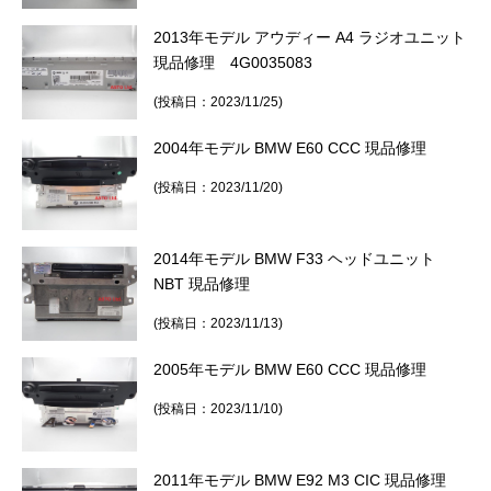
2013年モデル アウディー A4 ラジオユニット
現品修理 4G0035083
(投稿日：2023/11/25)
2004年モデル BMW E60 CCC 現品修理
(投稿日：2023/11/20)
2014年モデル BMW F33 ヘッドユニット
NBT 現品修理
(投稿日：2023/11/13)
2005年モデル BMW E60 CCC 現品修理
(投稿日：2023/11/10)
2011年モデル BMW E92 M3 CIC 現品修理