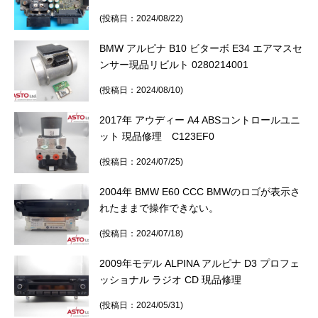
(投稿日：2024/08/22)
BMW アルピナ B10 ビターボ E34 エアマスセ
ンサー現品リビルト 0280214001
(投稿日：2024/08/10)
2017年 アウディー A4 ABSコントロールユニ
ット 現品修理 C123EF0
(投稿日：2024/07/25)
2004年 BMW E60 CCC BMWのロゴが表示さ
れたままで操作できない。
(投稿日：2024/07/18)
2009年モデル ALPINA アルピナ D3 プロフェ
ッショナル ラジオ CD 現品修理
(投稿日：2024/05/31)