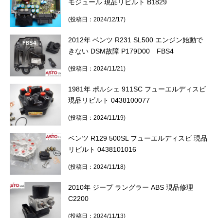
モジュール 現品リビルト B1829
(投稿日：2024/12/17)
2012年 ベンツ R231 SL500 エンジン始動で
きない DSM故障 P179D00 FBS4
(投稿日：2024/11/21)
1981年 ポルシェ 911SC フューエルディスビ
現品リビルト 0438100077
(投稿日：2024/11/19)
ベンツ R129 500SL フューエルディスビ 現品
リビルト 0438101016
(投稿日：2024/11/18)
2010年 ジープ ラングラー ABS 現品修理
C2200
(投稿日：2024/11/13)