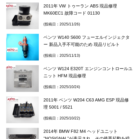
2011年 VW トゥーラン ABS 現品修理
MK60EC1 故障コード 01130
(投稿日：2025/11/26)
ベンツ W140 S600 フューエルインジェクタ
ー 新品入手不可能のため 現品リビルト
(投稿日：2025/11/13)
ベンツ W124 E320T エンジンコントロールユ
ニット HFM 現品修理
(投稿日：2025/10/24)
2011年 ベンツ W204 C63 AMG ESP 現品修
理 5001 / 5521
(投稿日：2025/10/22)
2014年 BMW F82 M4 ヘッドユニット
”NOSIGNAL”が表示され、その後再起動を繰