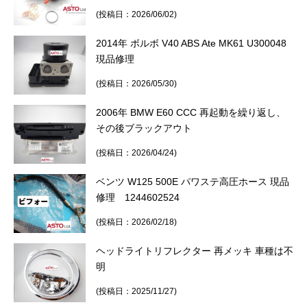
3D プリンターペン（8）
(投稿日：2026/06/02)
2014年 ボルボ V40 ABS Ate MK61 U300048
現品修理
(投稿日：2026/05/30)
2006年 BMW E60 CCC 再起動を繰り返し、
その後ブラックアウト
(投稿日：2026/04/24)
ベンツ W125 500E パワステ高圧ホース 現品
修理 1244602524
(投稿日：2026/02/18)
ヘッドライトリフレクター 再メッキ 車種は不
明
(投稿日：2025/11/27)