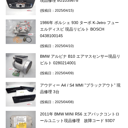
現品修理 8U1035678
(投稿日：2025/04/15)
1986年 ポルシェ 930 ターボ K-Jetro フュー
エルディスビ 現品リビルト BOSCH
0438100145
(投稿日：2025/04/10)
BMW アルピナ B10 エアマスセンサー現品リ
ビルト 0280214001
(投稿日：2025/04/09)
アウディー A4 / S4 MMI ”ブラックアウト” 現
品修理 3台
(投稿日：2025/04/08)
2011年 BMW MINI R56 エアバックコントロ
ールユニット現品修理 故障コード 93D7