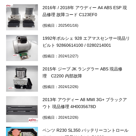
2016年 / 2018年 アウディー A4 ABS ESP 現
品修理 故障コード C123EF0
(投稿日：2025/01/16)
1992年ポルシェ 928 エアマスセンサー現品リ
ビルト 92860614100 / 0280214001
(投稿日：2024/12/27)
2015年 ジープ JK ラングラー ABS 現品修
理 C2200 内部故障
(投稿日：2024/12/26)
2013年 アウディー A8 MMI 3G+ ブラックア
ウト 現品修理 4H0035678D
(投稿日：2024/12/26)
ベンツ R230 SL350 バッテリーコントロール