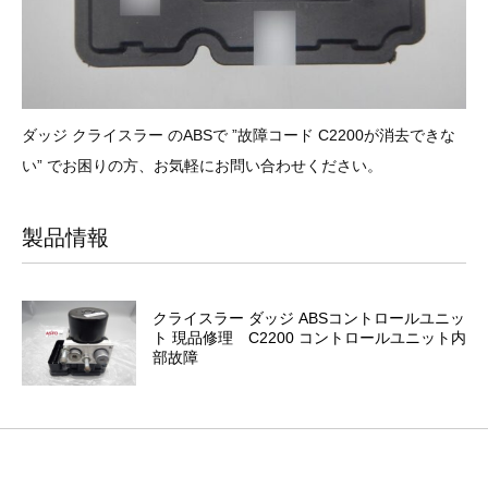
ダッジ クライスラー のABSで ”故障コード C2200が消去できな
い” でお困りの方、お気軽にお問い合わせください。
製品情報
クライスラー ダッジ ABSコントロールユニッ
ト 現品修理 C2200 コントロールユニット内
部故障