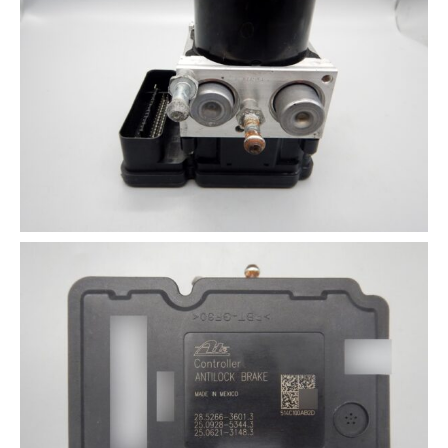
3D プリンターペン（8）