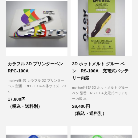
3D プリンターペン（8）
カラフル 3D プリンターペン
3D ホットメルト グルー ペ
RPC-100A
ン RS-100A 充電式バッテ
リー内蔵
myriwell社製 カラフル 3D プリンター
ペン 型番 RPC-100A 本体サイズ 170
myriwell社製 3D ホットメルト グルー
x...
ペン 型番 RS-100A 充電式バッテリ
17,600円
ー内蔵 本...
（税込・送料別）
26,400円
（税込・送料別）