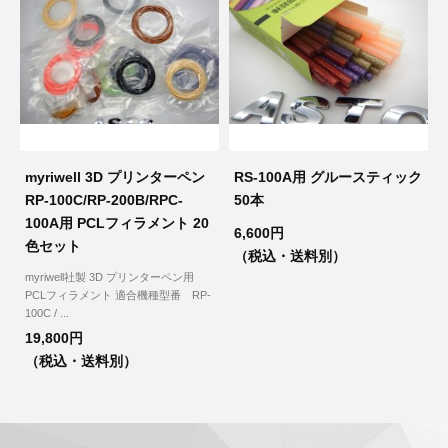
myriwell 3D プリンターペン
RS-100A用 グルースティック
RP-100C/RP-200B/RPC-
50本
100A用 PCLフィラメント 20
6,600円
色セット
（税込・送料別）
myriwell社製 3D プリンターペン用
PCLフィラメント 適合機種型番 RP-
100C / ...
19,800円
（税込・送料別）