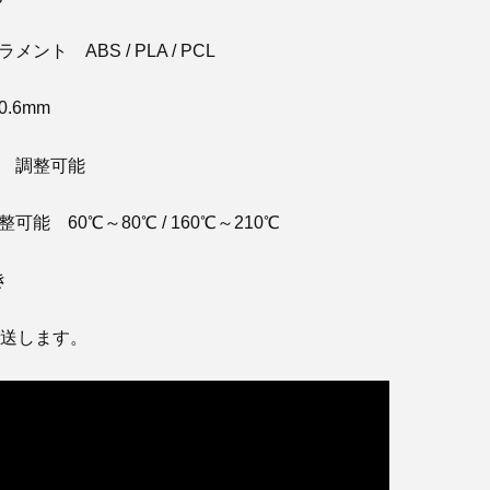
ント ABS / PLA / PCL
.6mm
 調整可能
能 60℃～80℃ / 160℃～210℃
き
発送します。