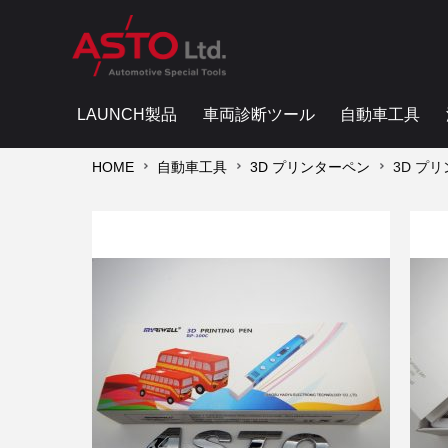
LAUNCH製品
車両診断ツール
自動車工具
HOME
自動車工具
3D プリンターペン
3D プリ