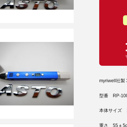
myriwell
型番 RP-10
本体サイズ 175
重さ 55 ± 5