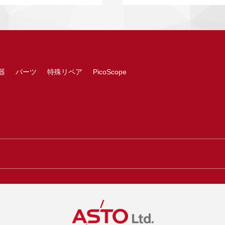
器
パーツ
特殊リペア
PicoScope