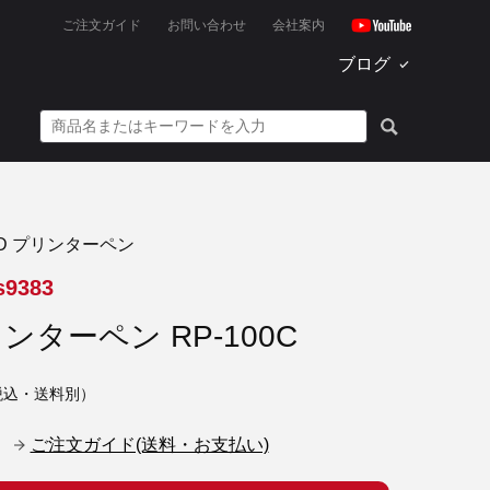
ご注文ガイド
お問い合わせ
会社案内
ブログ
D プリンターペン
s9383
リンターペン RP-100C
税込・送料別）
ご注文ガイド(送料・お支払い)