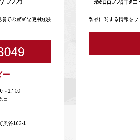
りの方
製品の詳細
現場での豊富な使用経験
製品に関する情報をブ
3049
ダー
00～17:00
祝日
奥谷182-1