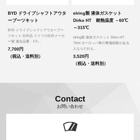
BYD ドライブシャフトアウタ
elring製 液体ガスケット
ーブーツキット
Dirko HT 耐熱温度 －60℃
～315℃
BYD ドライブシャフトアウターブー
ツキット 社外品 ドイツの社外メーカ
elring製 液体ガスケット Dirko HT
ー製 適合品番 : F3-...
70ml ヨーロッパ車の整備経験がある
7,700円
人ならだれも...
（税込・送料別）
3,520円
（税込・送料別）
Contact
お問い合わせ