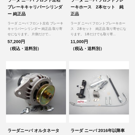
ラーダ ニーバ フロント左右
ラーダ ニーバ フロントブレ
ブレーキキャリパーシリンダ
ーキホース 2本セット 純
ー 純正品
正品
ラーダ ニーバ フロント左右 ブレーキ
ラーダ ニーバ フロントブレーキホー
キャリパーシリンダー 純正品 取り寄
ス 2本セット 純正品 取り寄せにな
せになります。 片側だけで...
ります。 1本だけでも取り寄...
57,200円
11,000円
（税込・送料別）
（税込・送料別）
ラーダニーバ オルタネータ
ラーダ ニーバ 2016年以降車