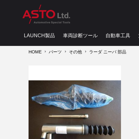
LAUNCH製品
車両診断ツール
自動車工具
HOME
パーツ
その他
ラーダ ニーバ 部品