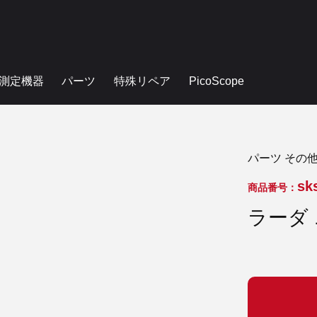
測定機器
パーツ
特殊リペア
PicoScope
パーツ その
sk
商品番号：
ラーダ 