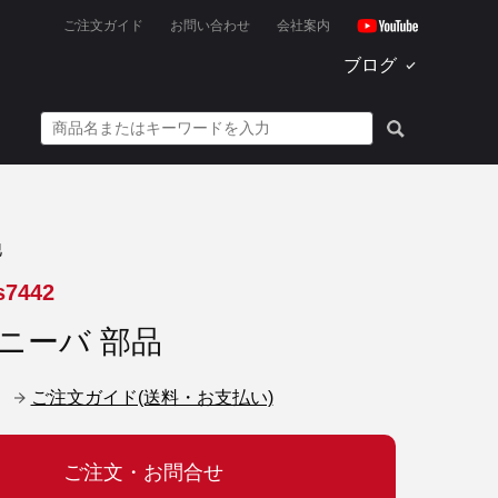
ご注文ガイド
お問い合わせ
会社案内
ブログ
他
s7442
ニーバ 部品
ご注文ガイド(送料・お支払い)
ご注文・お問合せ