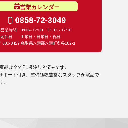
営業カレンダー
0858-72-3049
●営業時間 9:00～12:00 13:00～17:00
●定休日 土曜日・日曜日・祝日
〒680-0427 鳥取県八頭郡八頭町奥谷182-1
商品は全てPL保険加入済みです。
サポート付き。整備経験豊富なスタッフが電話で
す。