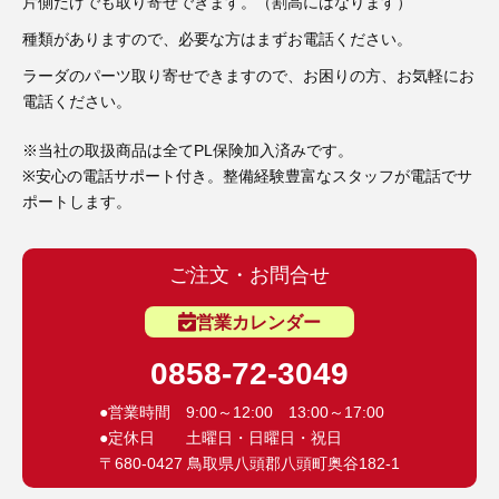
3D プリンターペン（8）
片側だけでも取り寄せできます。（割高にはなります）
種類がありますので、必要な方はまずお電話ください。
ラーダのパーツ取り寄せできますので、お困りの方、お気軽にお
電話ください。
※当社の取扱商品は全てPL保険加入済みです。
※安心の電話サポート付き。整備経験豊富なスタッフが電話でサ
ポートします。
ご注文・お問合せ
営業カレンダー
0858-72-3049
●営業時間 9:00～12:00 13:00～17:00
●定休日 土曜日・日曜日・祝日
〒680-0427 鳥取県八頭郡八頭町奥谷182-1