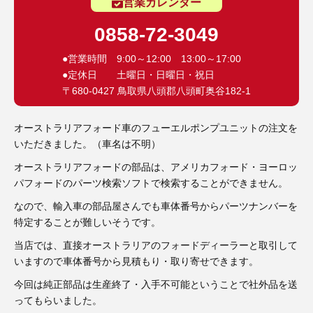
3D プリンターペン（8）
営業カレンダー
0858-72-3049
●営業時間 9:00～12:00 13:00～17:00
●定休日 土曜日・日曜日・祝日
〒680-0427 鳥取県八頭郡八頭町奥谷182-1
オーストラリアフォード車のフューエルポンプユニットの注文を
いただきました。（車名は不明）
オーストラリアフォードの部品は、アメリカフォード・ヨーロッ
パフォードのパーツ検索ソフトで検索することができません。
なので、輸入車の部品屋さんでも車体番号からパーツナンバーを
特定することが難しいそうです。
当店では、直接オーストラリアのフォードディーラーと取引して
いますので車体番号から見積もり・取り寄せできます。
今回は純正部品は生産終了・入手不可能ということで社外品を送
ってもらいました。