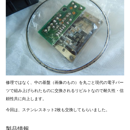
3D プリンターペン（8）
修理ではなく、中の基盤（画像のもの）を丸ごと現代の電子パー
ツで組み上げられたものに交換されるリビルトなので耐久性・信
頼性共に向上します。
今回は、ステンレスネット2枚も交換してもらいました。
製品情報