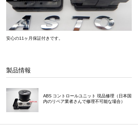
安心の11ヶ月保証付きです。
製品情報
ABS コントロールユニット 現品修理（日本国
内のリペア業者さんで修理不可能な場合）