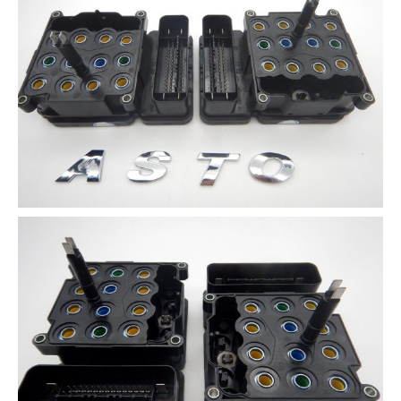
3D プリンターペン（8）