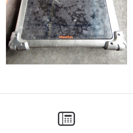
3D プリンターペン（8）