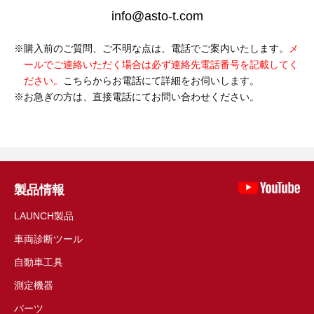
info@asto-t.com
購入前のご質問、ご不明な点は、電話でご案内いたします。
メ
ールでご連絡いただく場合は必ず連絡先電話番号を記載してく
ださい。
こちらからお電話にて詳細をお伺いします。
お急ぎの方は、直接電話にてお問い合わせください。
製品情報
LAUNCH製品
車両診断ツール
自動車工具
測定機器
パーツ