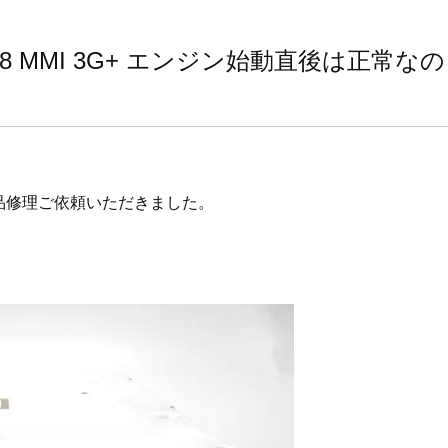
A8 MMI 3G+ エンジン始動直後は正常なの
+ 現品修理ご依頼いただきました。