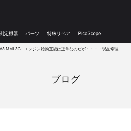
測定機器
パーツ
特殊リペア
PicoScope
 A8 MMI 3G+ エンジン始動直後は正常なのだが・・・・現品修理
ブログ