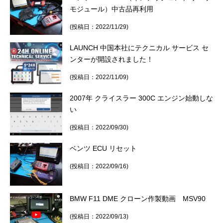
モジュール）中古品再利用
(投稿日：2022/11/29)
LAUNCH 中国本社にテクニカル サービス セ
ンターが開設されました！
(投稿日：2022/11/09)
2007年 クライスラー 300C エンジン始動しな
い
(投稿日：2022/09/30)
ベンツ ECU リセット
(投稿日：2022/09/16)
BMW F11 DME クローン作製動画 MSV90
(投稿日：2022/09/13)