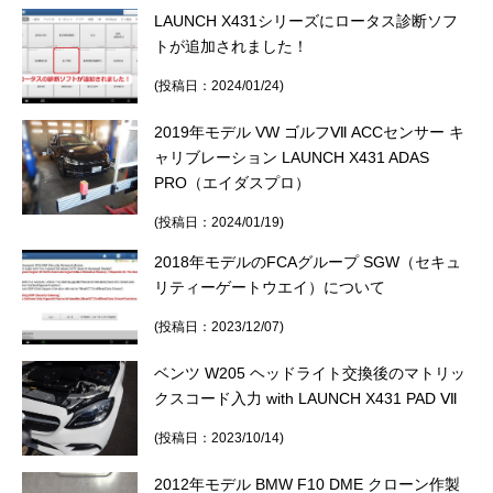
LAUNCH X431シリーズにロータス診断ソフ
トが追加されました！
(投稿日：2024/01/24)
2019年モデル VW ゴルフⅦ ACCセンサー キ
ャリブレーション LAUNCH X431 ADAS
PRO（エイダスプロ）
(投稿日：2024/01/19)
2018年モデルのFCAグループ SGW（セキュ
リティーゲートウエイ）について
(投稿日：2023/12/07)
ベンツ W205 ヘッドライト交換後のマトリッ
クスコード入力 with LAUNCH X431 PAD Ⅶ
(投稿日：2023/10/14)
2012年モデル BMW F10 DME クローン作製