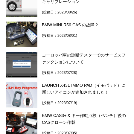
キャリブレーション
(投稿日：2023/08/26)
BMW MINI R56 CAS の故障？
(投稿日：2023/08/01)
ヨーロッパ車の診断テスターでのサービスフ
ァンクションについて
(投稿日：2023/07/28)
LAUNCH X431 IMMO PAD（イモパッド）に
新しいアイコンが追加されました！
(投稿日：2023/07/19)
BMW CAS3+ & キー作動点検（ベンチ）後の
CASクローン作製
(投稿日：2023/07/05)