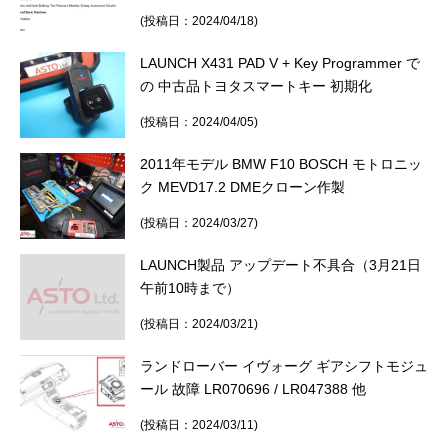
3D プリンターペン（8）
(投稿日：2024/04/18)
LAUNCH X431 PAD V + Key Programmer で
の 中古品トヨタスマートキー 初期化
(投稿日：2024/04/05)
2011年モデル BMW F10 BOSCH モトロニッ
ク MEVD17.2 DMEクローン作製
(投稿日：2024/03/27)
LAUNCH製品 アップデート不具合（3月21日
午前10時まで）
(投稿日：2024/03/21)
ランドローバー イヴォーグ ギアシフトモジュ
ール 故障 LR070696 / LR047388 他
(投稿日：2024/03/11)