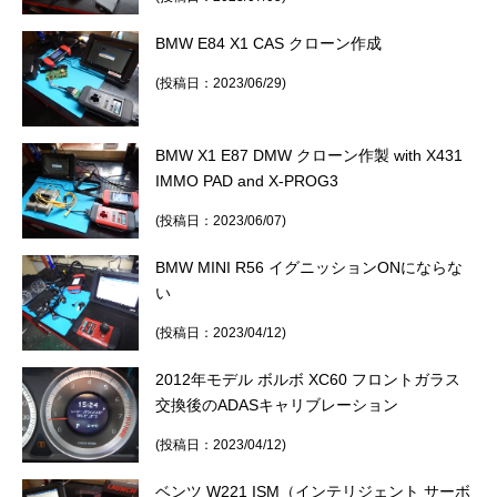
BMW E84 X1 CAS クローン作成
(投稿日：2023/06/29)
BMW X1 E87 DMW クローン作製 with X431
IMMO PAD and X-PROG3
(投稿日：2023/06/07)
BMW MINI R56 イグニッションONにならな
い
(投稿日：2023/04/12)
2012年モデル ボルボ XC60 フロントガラス
交換後のADASキャリブレーション
(投稿日：2023/04/12)
ベンツ W221 ISM（インテリジェント サーボ