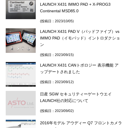
LAUNCH X431 IMMO PAD + X-PROG3
Continental MSD85.0
(投稿日：2023/10/05)
LAUNCH X431 PAD V（パッドファイブ）vs
IMMO PAD（イモパッド）イントロダクショ
ン
(投稿日：2023/09/15)
LAUNCH X431 CANトポロジー 表示機能 ア
ップデートされました
(投稿日：2023/09/12)
日産 SGW セキュリティーゲートウエイ
LAUNCH社の対応について
(投稿日：2023/09/02)
2016年モデル アウディー Q7 フロントカメラ