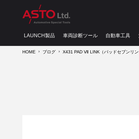
LAUNCH製品
車両診断ツール
自動車工具
HOME
ブログ
X431 PAD Ⅶ LINK（パッドセブンリ