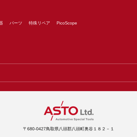
器
パーツ
特殊リペア
PicoScope
〒680-0427鳥取県八頭郡八頭町奥谷１８２－１