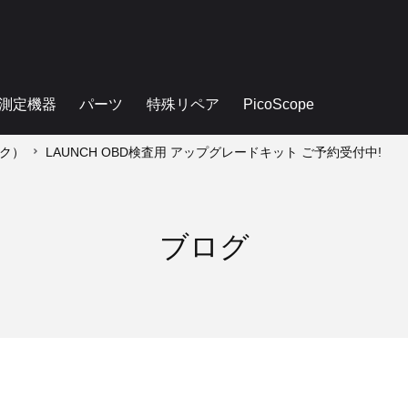
測定機器
パーツ
特殊リペア
PicoScope
ンク）
LAUNCH OBD検査用 アップグレードキット ご予約受付中!
ブログ