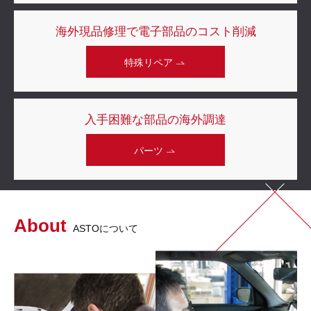
海外現品修理で
電子部品のコスト削減
特殊リペア
入手困難な部品の
海外調達
パーツ
About
ASTOについて