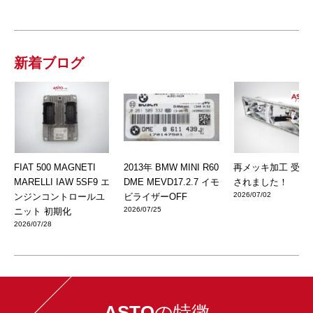
新着ブログ
FIAT 500 MAGNETI
2013年 BMW MINI R60
再メッキ加工 受注
MARELLI IAW 5SF9 エ
DME MEVD17.2.7 イモ
されました！
2026/07/02
ンジンコントロールユ
ビライザーOFF
2026/07/25
ニット 初期化
2026/07/28
ASTO
の特徴