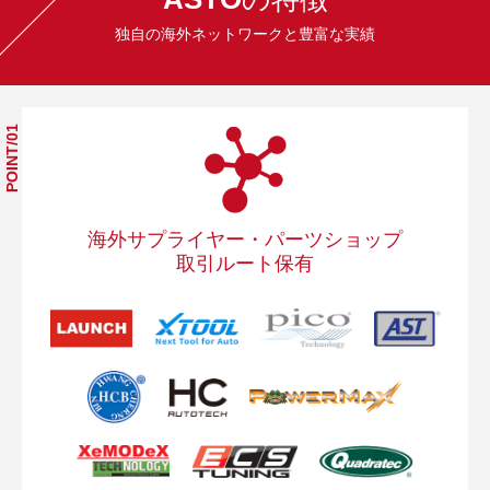
独自の海外ネットワークと豊富な実績
POINT/01
海外サプライヤー・パーツ
ショップ
取引ルート保有