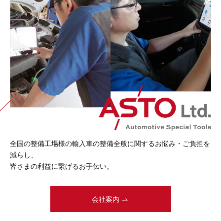
全国の整備工場様の
輸入車の整備全般に関するお悩み・
ご負担を
減らし、
皆さまの利益に繋げるお手伝い。
会社案内