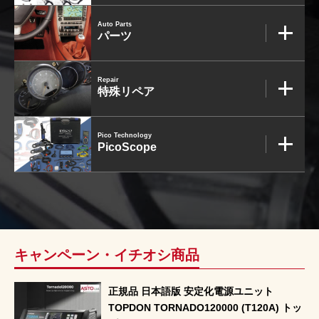
3D プリンターペン（8）
Auto Parts
パーツ
Repair
特殊リペア
Pico Technology
PicoScope
キャンペーン・イチオシ商品
正規品 日本語版 安定化電源ユニット
TOPDON TORNADO120000 (T120A) トッ