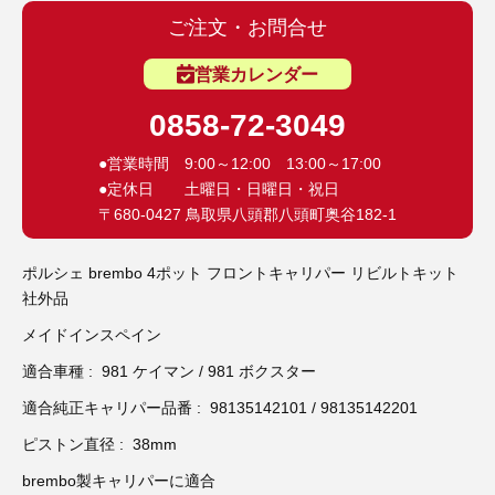
3D プリンターペン（8）
ご注文・お問合せ
営業カレンダー
0858-72-3049
●営業時間 9:00～12:00 13:00～17:00
●定休日 土曜日・日曜日・祝日
〒680-0427 鳥取県八頭郡八頭町奥谷182-1
ポルシェ brembo 4ポット フロントキャリパー リビルトキット
社外品
メイドインスペイン
適合車種 : 981 ケイマン / 981 ボクスター
適合純正キャリパー品番 : 98135142101 / 98135142201
ピストン直径 : 38mm
brembo製キャリパーに適合