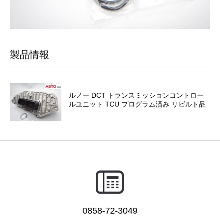
製品情報
ルノー DCT トランスミッションコントロー
ルユニット TCU プログラム済み リビルト品
0858-72-3049