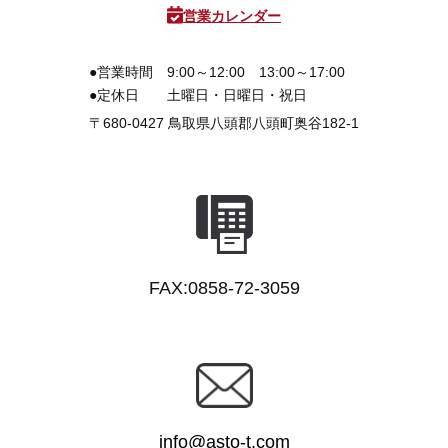
営業カレンダー
●営業時間
9:00～12:00 13:00～17:00
●定休日
土曜日・日曜日・祝日
〒680-0427
鳥取県八頭郡八頭町奥谷182-1
FAX:0858-72-3059
info@asto-t.com