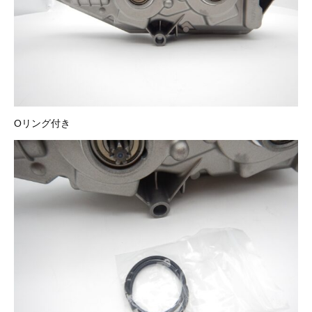
3D プリンターペン（8）
Oリング付き