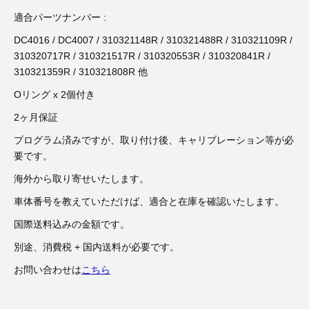
3D プリンターペン（8）
適合パーツナンバー :
DC4016 / DC4007 / 310321148R / 310321488R / 310321109R /
310320717R / 310321517R / 310320553R / 310320841R /
310321359R / 310321808R 他
Oリング x 2個付き
2ヶ月保証
プログラム済みですが、取り付け後、キャリブレーション等が必
要です。
海外から取り寄せいたします。
車体番号を教えていただけば、適合と在庫を確認いたします。
国際送料込みの金額です。
別途、消費税 + 国内送料が必要です。
お問い合わせは
こちら