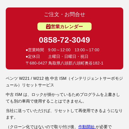
3D プリンターペン（8）
ご注文・お問合せ
営業カレンダー
0858-72-3049
●営業時間 9:00～12:00 13:00～17:00
●定休日 土曜日・日曜日・祝日
〒680-0427 鳥取県八頭郡八頭町奥谷182-1
ベンツ W221 / W212 他 中古 ISM（インテリジェントサーボモジ
ュール）リセットサービス
中古 ISM は、ロックが掛かっているためプログラムを上書きし
ても別の車両で使用することはできません。
当社に送っていただけば、リセットして再使用できるようになり
ます。
（クローン化ではないので取り付け後、
作動開始
が必要で