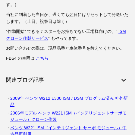
す。）
当社に到着した当日か、遅くても翌日にはリセットして発送いた
します。（土日、祝祭日は除く）
”作動開始” できるテスターをお持ちでない工場様向けの、”
ISM
クローン作製サービス
” もやってます。
お問い合わせの際は、現品品番と車体番号を教えてください。
FBS4 の車両は
こちら
関連ブログ記事
2009年 ベンツ W212 E300 ISM / DSM プログラム済み 社外新
品
2006年モデル ベンツ W221 ISM（インテリジェントサーボモ
ジュール）クローン作製
ベンツ W221 ISM（インテリジェント サーボ モジュール）中
古品再利用