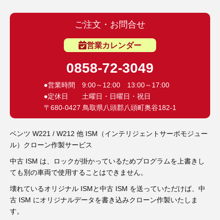
3D プリンターペン（8）
ご注文・お問合せ
営業カレンダー
0858-72-3049
●営業時間 9:00～12:00 13:00～17:00
●定休日 土曜日・日曜日・祝日
〒680-0427 鳥取県八頭郡八頭町奥谷182-1
ベンツ W221 / W212 他 ISM（インテリジェントサーボモジュー
ル）クローン作製サービス
中古 ISM は、ロックが掛かっているためプログラムを上書きし
ても別の車両で使用することはできません。
壊れているオリジナル ISMと中古 ISM を送っていただけば、中
古 ISM にオリジナルデータを書き込みクローン作製いたしま
す。