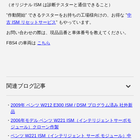
（オリジナル ISM は診断テスターと通信できること）
”作動開始” できるテスターをお持ちの工場様向けの、お得な ”
中
古 ISM リセットサービス
” もやっています。
お問い合わせの際は、現品品番と車体番号を教えてください。
FBS4 の車両は
こちら
関連ブログ記事
2009年 ベンツ W212 E300 ISM / DSM プログラム済み 社外新
品
2006年モデル ベンツ W221 ISM（インテリジェントサーボモ
ジュール）クローン作製
ベンツ W221 ISM（インテリジェント サーボ モジュール）中