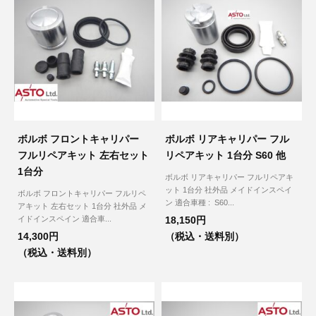
ボルボ フロントキャリパー
ボルボ リアキャリパー フル
フルリペアキット 左右セット
リペアキット 1台分 S60 他
1台分
ボルボ リアキャリパー フルリペアキ
ット 1台分 社外品 メイドインスペイ
ボルボ フロントキャリパー フルリペ
ン 適合車種 : S60...
アキット 左右セット 1台分 社外品 メ
イドインスペイン 適合車...
18,150円
14,300円
（税込・送料別）
（税込・送料別）