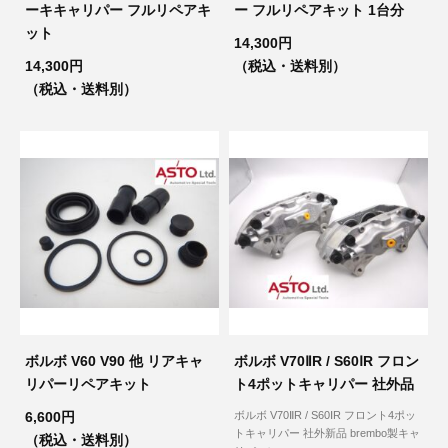
ーキキャリパー フルリペアキ
ー フルリペアキット 1台分
ット
14,300円
14,300円
（税込・送料別）
（税込・送料別）
ボルボ V60 V90 他 リアキャ
ボルボ V70ⅡR / S60ⅠR フロン
リパーリペアキット
ト4ポットキャリパー 社外品
6,600円
ボルボ V70ⅡR / S60ⅠR フロント4ポッ
トキャリパー 社外新品 brembo製キャ
（税込・送料別）