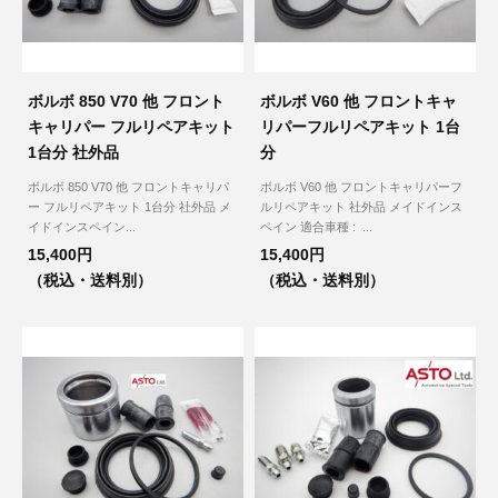
ボルボ 850 V70 他 フロント
ボルボ V60 他 フロントキャ
キャリパー フルリペアキット
リパーフルリペアキット 1台
1台分 社外品
分
ボルボ 850 V70 他 フロントキャリパ
ボルボ V60 他 フロントキャリパーフ
ー フルリペアキット 1台分 社外品 メ
ルリペアキット 社外品 メイドインス
イドインスペイン...
ペイン 適合車種 : ...
15,400円
15,400円
（税込・送料別）
（税込・送料別）