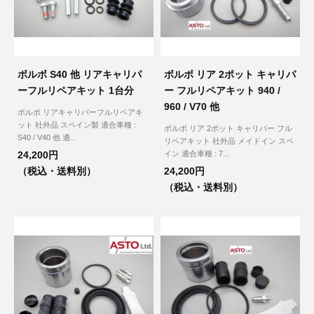
ボルボ S40 他 リアキャリパ
ボルボ リア 2ポット キャリパ
ーフルリペアキット 1台分
ー フルリペアキット 940 /
960 / V70 他
ボルボ リアキャリパーフルリペアキ
ット 社外品 スペイン製 適合車種 :
ボルボ リア 2ポット キャリパー フル
S40 / V40 他 適...
リペアキット 社外品 メイドイン スペ
24,200円
イン 適合車種 : 7...
（税込・送料別）
24,200円
（税込・送料別）