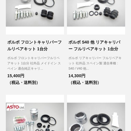
ボルボ フロントキャリパーフ
ボルボ S40 他 リアキャリパ
ルリペアキット 1台分
ー フルリペアキット 1台分
ボルボ フロントキャリパーフルリペ
ボルボ リアキャリパー フルリペアキ
アキット 1台分 社外品 メイドイン ス
ット 社外品 スペイン製 適合車種 :
ペイン 適合純正キャリ...
S40 / V40 他...
15,400円
14,300円
（税込・送料別）
（税込・送料別）