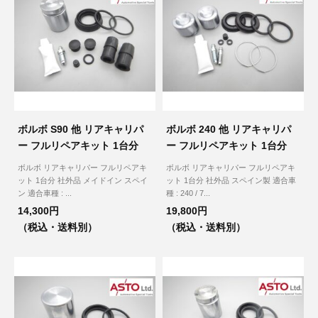
ボルボ S90 他 リアキャリパ
ボルボ 240 他 リアキャリパ
ー フルリペアキット 1台分
ー フルリペアキット 1台分
ボルボ リアキャリパー フルリペアキ
ボルボ リアキャリパー フルリペアキ
ット 1台分 社外品 メイドイン スペイ
ット 1台分 社外品 スペイン製 適合車
ン 適合車種 : ...
種 : 240 / 7...
14,300円
19,800円
（税込・送料別）
（税込・送料別）