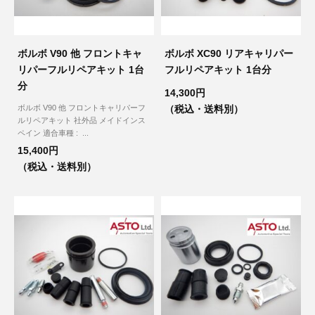
ボルボ V90 他 フロントキャ
ボルボ XC90 リアキャリパー
リパーフルリペアキット 1台
フルリペアキット 1台分
分
14,300円
ボルボ V90 他 フロントキャリパーフ
（税込・送料別）
ルリペアキット 社外品 メイドインス
ペイン 適合車種 : ...
15,400円
（税込・送料別）