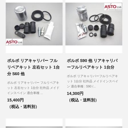
3D プリンターペン（8）
ボルボ リアキャリパー フル
ボルボ S90 他 リアキャリパ
リペアキット 左右セット 1台
ーフルリペアキット 1台分
分 S60 他
ボルボ リアキャリパーフルリペアキ
ット 1台分 社外品 メイドインスペイ
ボルボ リアキャリパー フルリペアキ
ン 適合車種 : S90 /...
ット 左右セット 1台分 社外品 メイド
インスペイン 適合車種 ...
14,300円
15,400円
（税込・送料別）
（税込・送料別）