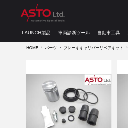
LAUNCH製品
車両診断ツール
自動車工具
HOME
パーツ
ブレーキキャリパーリペアキット