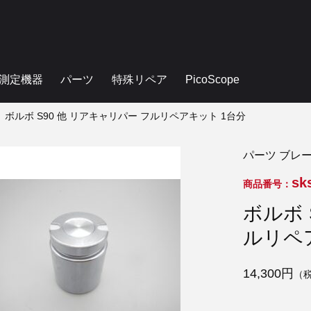
測定機器
パーツ
特殊リペア
PicoScope
ボルボ S90 他 リアキャリパー フルリペアキット 1台分
パーツ ブレ
sk
商品番号：
ボルボ 
ルリペ
14,300円
（