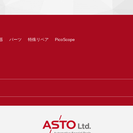
器
パーツ
特殊リペア
PicoScope