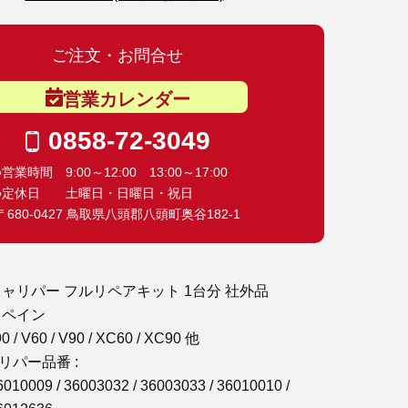
ご注文・お問合せ
営業カレンダー
0858-72-3049
●営業時間 9:00～12:00 13:00～17:00
●定休日 土曜日・日曜日・祝日
〒680-0427 鳥取県八頭郡八頭町奥谷182-1
キャリパー フルリペアキット 1台分 社外品
スペイン
/ V60 / V90 / XC60 / XC90 他
リパー品番 :
6010009 / 36003032 / 36003033 / 36010010 /