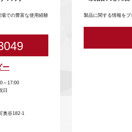
現場での豊富な使用経験
製品に関する情報をブ
3049
ダー
00～17:00
祝日
奥谷182-1