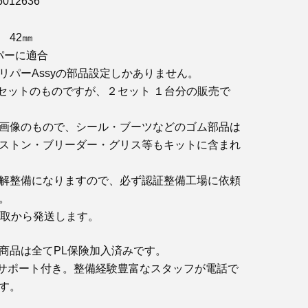
36012636
 42㎜
パーに適合
リパーAssyの部品設定しかありません。
1セットのものですが、２セット １台分の販売で
画像のもので、シール・ブーツなどのゴム部品は
ストン・ブリーダー・グリス等もキットに含まれ
解整備になりますので、必ず認証整備工場に依頼
。
鳥取から発送します。
商品は全てPL保険加入済みです。
サポート付き。整備経験豊富なスタッフが電話で
す。