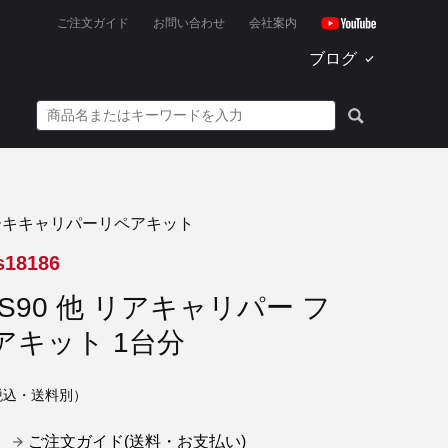
ご注文ガイド
お問い合わせ
会社案内
ブログ
ーキキャリパーリペアキット
s18186
S90 他 リアキャリパー フ
アキット 1台分
税込・送料別）
ご注文ガイド(送料・お支払い)