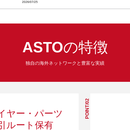
2026/07/25
ASTO
の特徴
独自の海外ネットワークと豊富な実績
POINT/02
イヤー・パーツ
引ルート保有