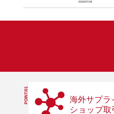
2026/07/28
POINT/01
海外サプラ
ショップ
取