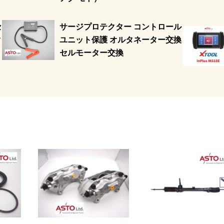
セ
サージプロテクター コントロール
ク
ユニット保護 オルタネーター交換
セルモーター交換