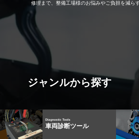
修理まで、整備工場様のお悩みやご負担を減ら
ジャンルから探す
Diagnostic Tools
車両診断ツール