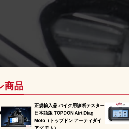
シ商品
正規輸入品 バイク用診断テスター
0
日本語版 TOPDON AirtiDiag
ニ
Moto（トップドン アーティダイ
アグ モト）