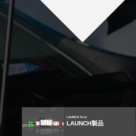
LAUNCH Tech
LAUNCH製品