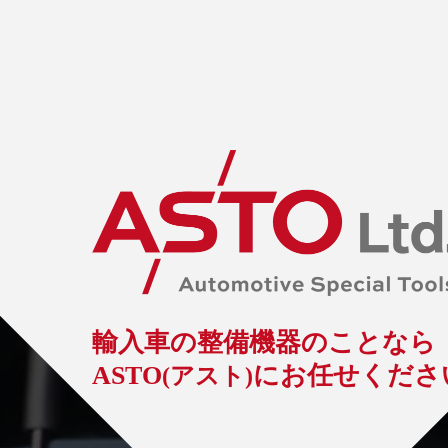
輸入車の整備機器のことなら
ASTO
にお任せ
くださ
(アスト)