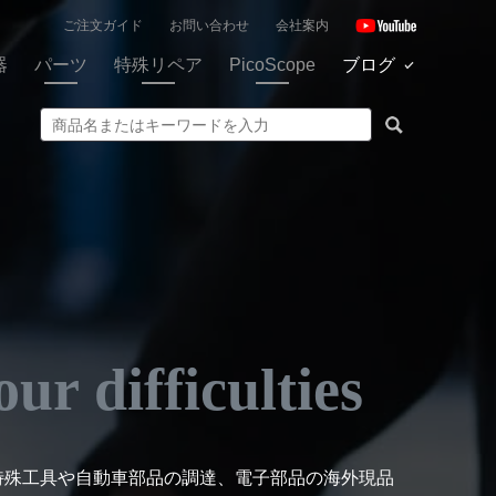
ご注文ガイド
お問い合わせ
会社案内
器
パーツ
特殊リペア
PicoScope
ブログ
ur difficulties
特殊工具や自動車部品の調達、電子部品の海外現品