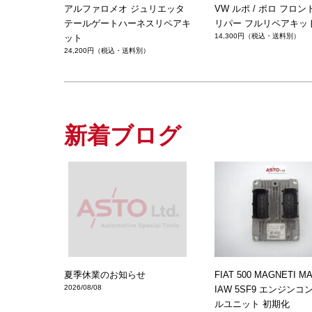
アルファロメオ ジュリエッタ
VW ルポ / ポロ フロ
テールゲートハーネスリペアキ
リパー フルリペアキッ
14,300円（税込・送料別）
ット
24,200円（税込・送料別）
新着ブログ
夏季休業のお知らせ
FIAT 500 MAGNETI M
2026/08/08
IAW 5SF9 エンジン
ルユニット 初期化