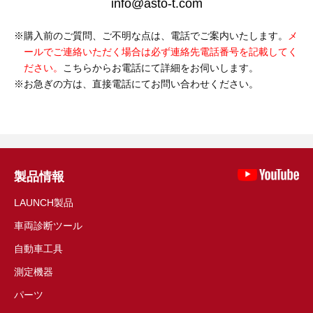
info@asto-t.com
購入前のご質問、ご不明な点は、電話でご案内いたします。
メ
ールでご連絡いただく場合は必ず連絡先電話番号を記載してく
ださい。
こちらからお電話にて詳細をお伺いします。
お急ぎの方は、直接電話にてお問い合わせください。
製品情報
LAUNCH製品
車両診断ツール
自動車工具
測定機器
パーツ