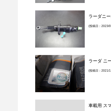
ラーダニー
(投稿日：2023/07
ラーダ ニー
(投稿日：2021/11
車載用 ス