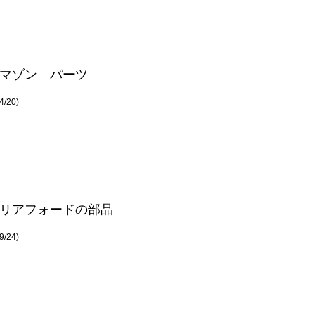
マゾン パーツ
/20)
リアフォードの部品
/24)