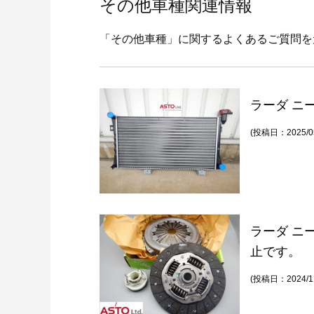
その他車種関連情報
「その他車種」に関するよくあるご質問を
ラーダ ニ
(投稿日：2025/05
ラーダ ニ
止です。
(投稿日：2024/11