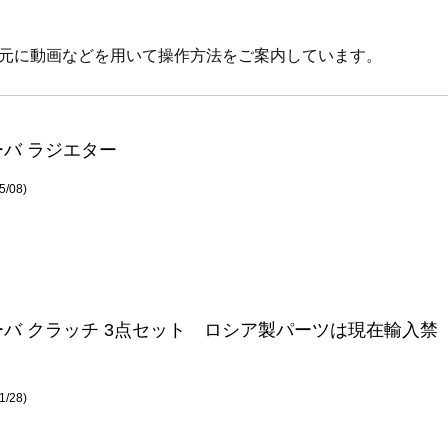
元に動画などを用いて操作方法をご案内しています。
ーバ ラジエター
/08)
ーバ クラッチ 3点セット ロシア製パーツは現在輸入禁
/28)