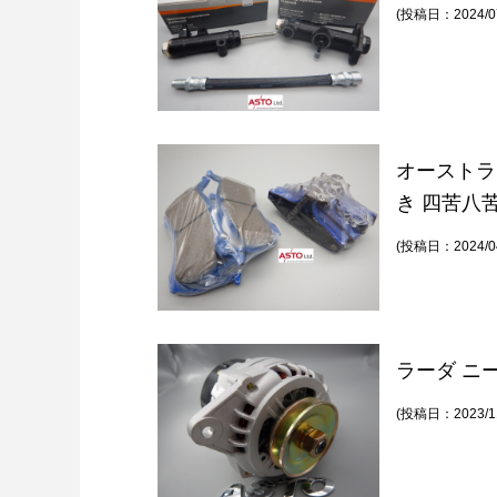
(投稿日：2024/07
オーストラ
き 四苦八
(投稿日：2024/04
ラーダ ニ
(投稿日：2023/11