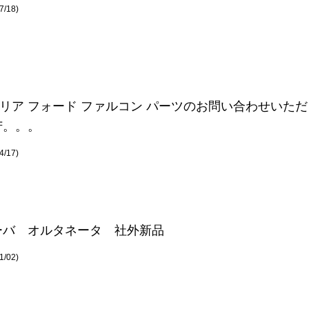
/18)
リア フォード ファルコン パーツのお問い合わせいただ
苦。。。
/17)
ーバ オルタネータ 社外新品
/02)