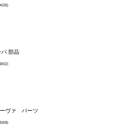
/28)
ーバ 部品
/02)
ーヴァ パーツ
/09)