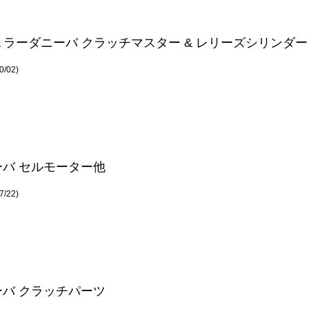
IVA ラーダニーバ クラッチマスター & レリーズシリンダー
/02)
ーバ セルモーター他
/22)
ーバ クラッチパーツ