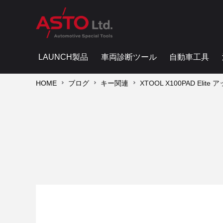
LAUNCH製品
車両診断ツール
自動車工具
HOME
ブログ
キー関連
XTOOL X100PAD Elit