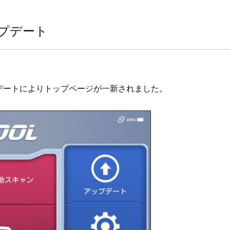
 アップデート
幅なアップデートによりトップページが一新されました。