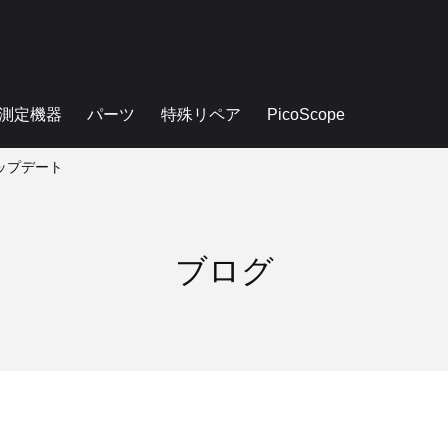
測定機器
パーツ
特殊リペア
PicoScope
e アップデート
ブログ