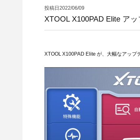
投稿日
2022/06/09
XTOOL X100PAD Elite
XTOOL X100PAD Elite が、大