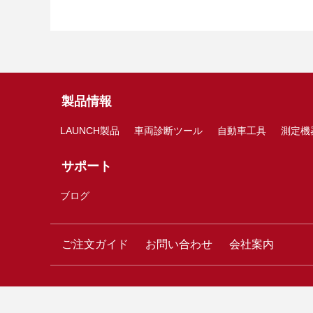
製品情報
LAUNCH製品
車両診断ツール
自動車工具
測定機
サポート
ブログ
ご注文ガイド
お問い合わせ
会社案内