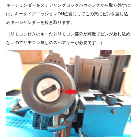
3D プリンターペン（8）
キーシリンダーをステアリングロックハウジングから取り外すに
は、キーをイグニッションON位置にしてこの穴にピンを差し込
みキーシリンダーを抜き取ります。
（リモコン付きのキーだとリモコン部分が邪魔でピンが差し込め
ないのでリモコン無しのスペアキーが必要です。）