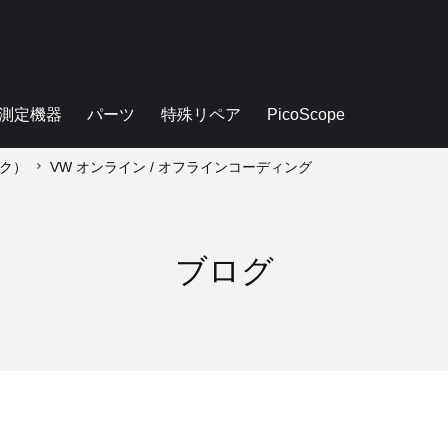
測定機器
パーツ
特殊リペア
PicoScope
ンク）
VW オンライン / オフラインコーディング
ブログ