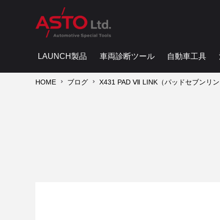
LAUNCH製品
車両診断ツール
自動車工具
HOME
ブログ
X431 PAD Ⅶ LINK（パッドセブンリ