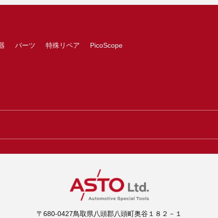
器
パーツ
特殊リペア
PicoScope
〒680-0427鳥取県八頭郡八頭町奥谷１８２－１