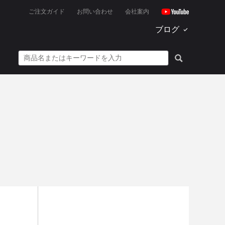
ご注文ガイド
お問い合わせ
会社案内
ブログ