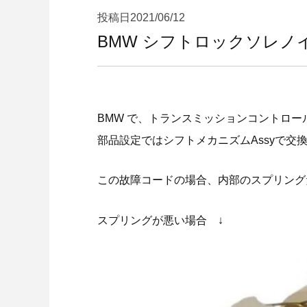
投稿日
2021/06/12
BMW シフトロックソレノイ
BMW で、トランスミッションコントロールユ
部品設定ではシフトメカニズムAssyで交
この故障コードの場合、内部のスプリング
スプリングが悪い場合 ↓