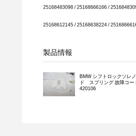
25168483098 / 25168666166 / 251684830
25168612145 / 25168638224 / 251686661
製品情報
BMW シフトロックソレ
ド スプリング 故障コー
420106