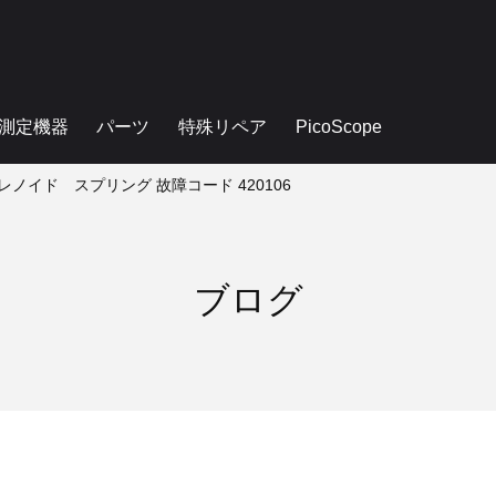
測定機器
パーツ
特殊リペア
PicoScope
レノイド スプリング 故障コード 420106
ブログ