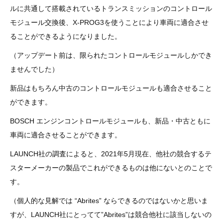
3D プリンターペン（8）
ルに共通して搭載されているトランスミッションのコントロール
モジュール交換後、X-PROG3を使うことにより車両に適合させ
ることができるようになりました。
（アップデート前は、限られたコントロールモジュールしかでき
ませんでした）
新品はもちろん中古のコントロールモジュールも適合させること
ができます。
BOSCH エンジンコントロールモジュールも、新品・中古ともに
車両に適合させることができます。
LAUNCH社の調査によると、2021年5月現在、他社の競合するテ
スターメーカーの製品でこれができるものは他にないとのことで
す。
（個人的な見解では “Abrites” ならできるのではないかと思いま
すが、LAUNCH社にとってて”Abrites”は競合他社に該当しないの