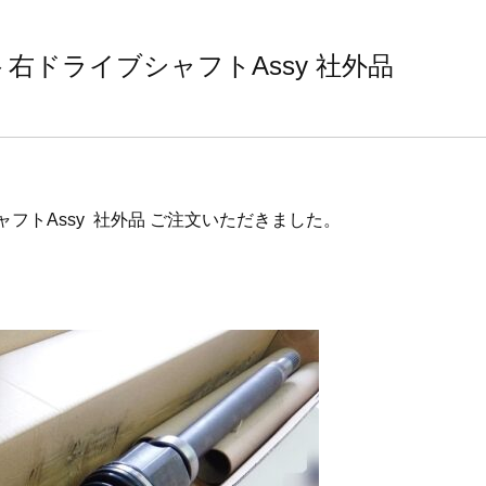
ロント右ドライブシャフトAssy 社外品
シャフトAssy 社外品 ご注文いただきました。