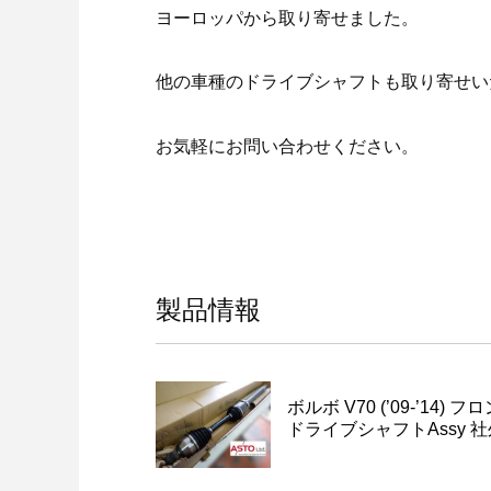
ヨーロッパから取り寄せました。
他の車種のドライブシャフトも取り寄せい
お気軽にお問い合わせください。
製品情報
ボルボ V70 (’09-’14) 
ドライブシャフトAssy 