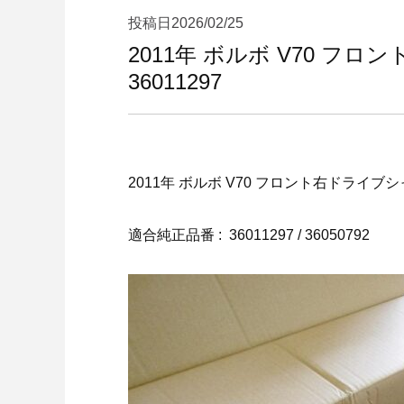
投稿日
2026/02/25
2011年 ボルボ V70 フ
36011297
2011年 ボルボ V70 フロント右ドライブ
適合純正品番 : 36011297 / 36050792