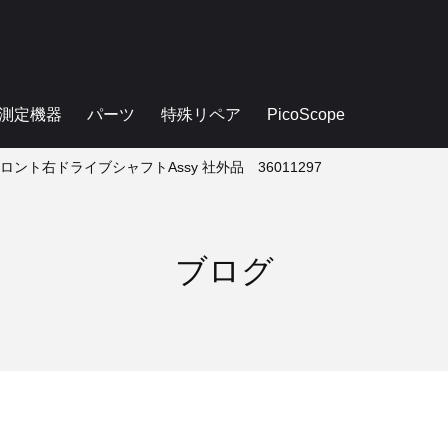
測定機器
パーツ
特殊リペア
PicoScope
 フロント右ドライブシャフトAssy 社外品 36011297
ブログ