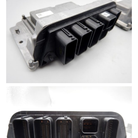
3D プリンターペン（8）