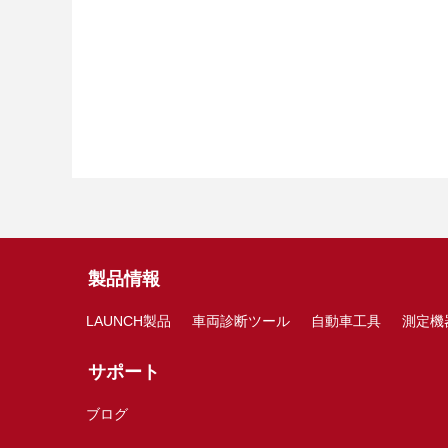
製品情報
LAUNCH製品
車両診断ツール
自動車工具
測定機
サポート
ブログ