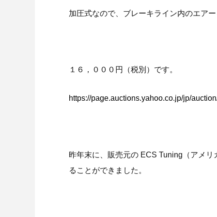
加圧式なので、ブレーキライン内のエアー
１６，０００円（税別）です。
https://page.auctions.yahoo.co.jp/jp/auct
昨年末に、販売元の ECS Tuning（
ることができました。