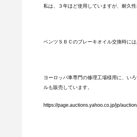
私は、３年ほど使用していますが、耐久性
ベンツＳＢＣのブレーキオイル交換時には
ヨーロッパ車専門の修理工場様用に、いろ
ルも販売しています。
https://page.auctions.yahoo.co.jp/jp/auct