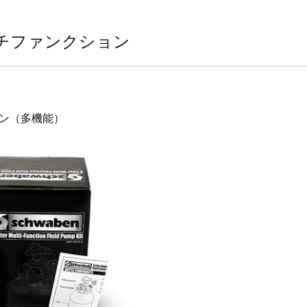
チファンクション
ン（多機能）