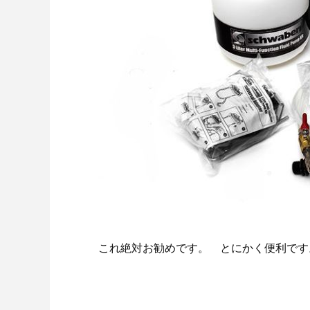
これ絶対お勧めです。 とにかく便利です