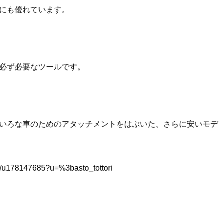
にも優れています。
必ず必要なツールです。
いろな車のためのアタッチメントをはぶいた、さらに安いモデ
ion/u178147685?u=%3basto_tottori