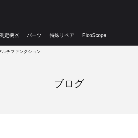
測定機器
パーツ
特殊リペア
PicoScope
マルチファンクション
ブログ