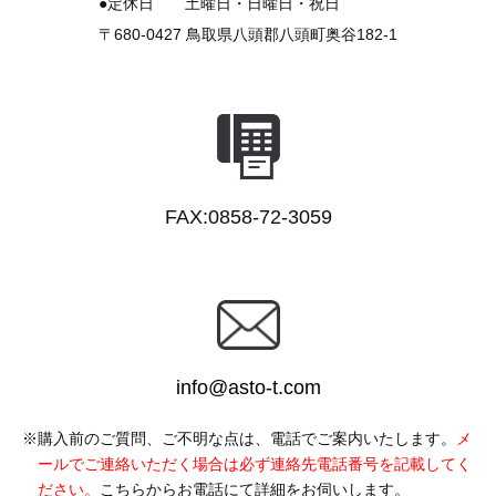
●定休日
土曜日・日曜日・祝日
〒680-0427
鳥取県八頭郡八頭町奥谷182-1
FAX:0858-72-3059
info@asto-t.com
購入前のご質問、ご不明な点は、電話でご案内いたします。
メ
ールでご連絡いただく場合は必ず連絡先電話番号を記載してく
ださい。
こちらからお電話にて詳細をお伺いします。