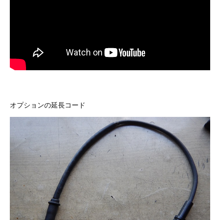
3D プリンターペン（8）
オプションの延長コード