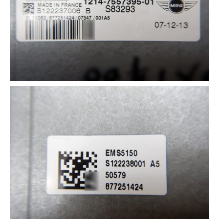
3D プリンターペン（8）