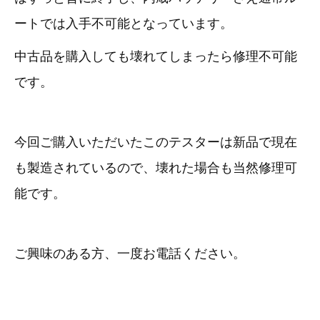
3D プリンターペン（8）
ートでは入手不可能となっています。
中古品を購入しても壊れてしまったら修理不可能
です。
今回ご購入いただいたこのテスターは新品で現在
も製造されているので、壊れた場合も当然修理可
能です。
ご興味のある方、一度お電話ください。