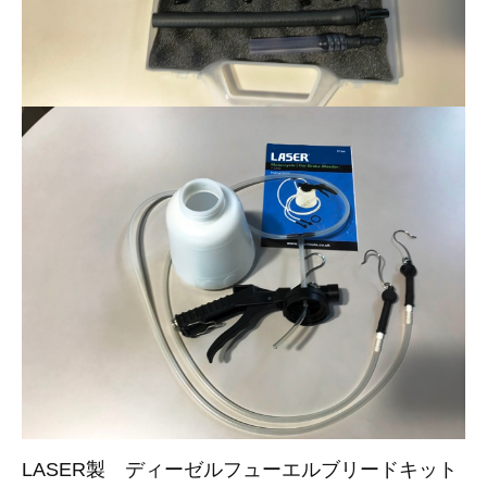
3D プリンターペン（8）
LASER製 ディーゼルフューエルブリードキット