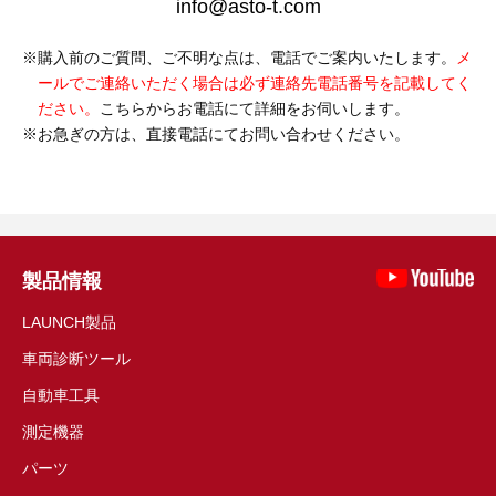
info@asto-t.com
購入前のご質問、ご不明な点は、電話でご案内いたします。
メ
ールでご連絡いただく場合は必ず連絡先電話番号を記載してく
ださい。
こちらからお電話にて詳細をお伺いします。
お急ぎの方は、直接電話にてお問い合わせください。
製品情報
LAUNCH製品
車両診断ツール
自動車工具
測定機器
パーツ