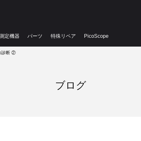
測定機器
パーツ
特殊リペア
PicoScope
の診断 ②
ブログ