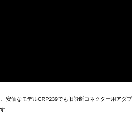
す。安価なモデルCRP239でも旧診断コネクター用アダプ
す。