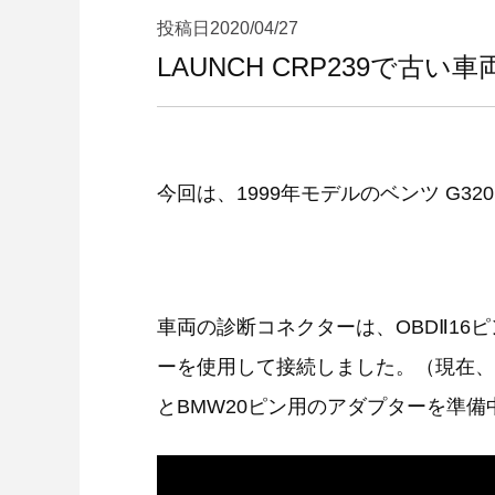
投稿日
2020/04/27
LAUNCH CRP239で古い
今回は、1999年モデルのベンツ G3
車両の診断コネクターは、OBDⅡ16ピン
ーを使用して接続しました。（現在、CRP
とBMW20ピン用のアダプターを準備