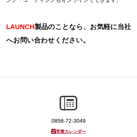
ング・コーディングもオンラインでできます。
3D プリンターペン（8）
LAUNCH
製品のことなら、お気軽に当社
へお問い合わせください。
0858-72-3049
営業カレンダー