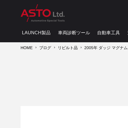
LAUNCH製品
車両診断ツール
自動車工具
HOME
ブログ
リビルト品
2005年 ダッジ マグ