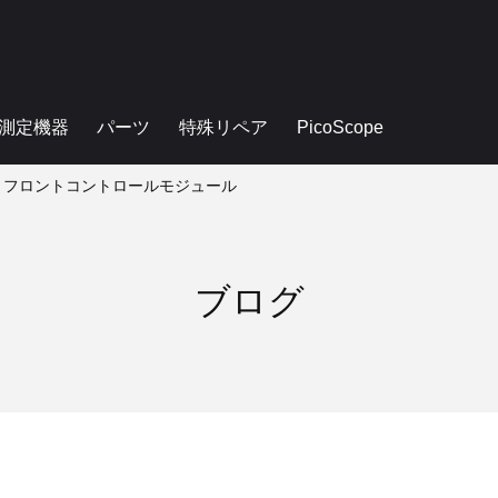
測定機器
パーツ
特殊リペア
PicoScope
ナム フロントコントロールモジュール
ブログ