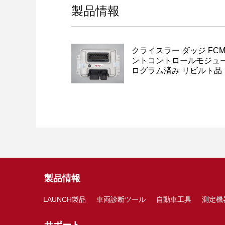
製品情報
クライスラー ダッジ FCM
ントコントロールモジュー
ログラム済み リビルト品
製品情報
LAUNCH製品
車両診断ツール
自動車工具
測定機