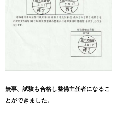
3D プリンターペン（8）
無事、試験も合格し整備主任者になるこ
とができました。