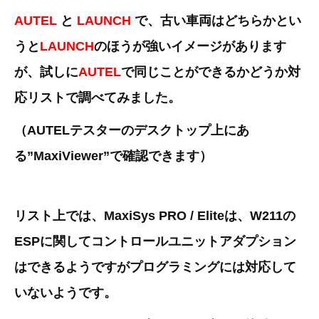
3D プリンターペン（8）
AUTEL
と
LAUNCH
で、古い車両はどちらかとい
うと
LAUNCH
のほうが強いイメージがあります
が、試しに
AUTEL
で同じことができるかどうか対
応リストで調べてみました。
（AUTELテスターのデスクトップ上にあ
る”MaxiViewer”で確認できます）
リスト上では、MaxiSys PRO / Eliteは、W211の
ESPに関してコントロールユニットアダプション
はできるようですがプログラミングには対応して
いないようです。