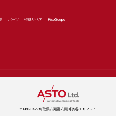
器
パーツ
特殊リペア
PicoScope
〒680-0427鳥取県八頭郡八頭町奥谷１８２－１