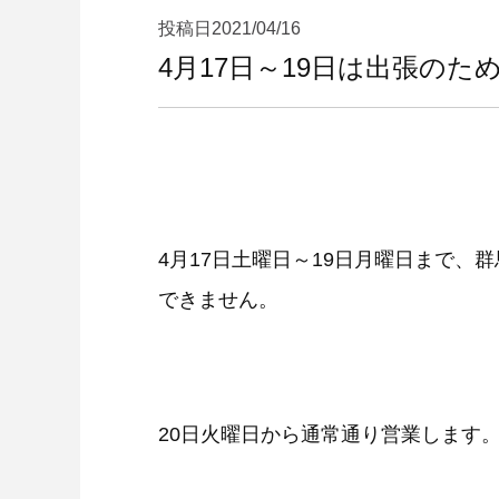
投稿日
2021/04/16
4月17日～19日は出張の
4月17日土曜日～19日月曜日まで
できません。
20日火曜日から通常通り営業します