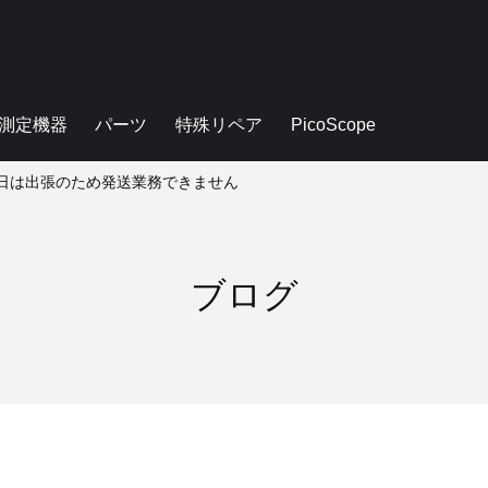
測定機器
パーツ
特殊リペア
PicoScope
19日は出張のため発送業務できません
ブログ