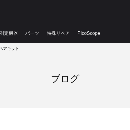
測定機器
パーツ
特殊リペア
PicoScope
 リペアキット
ブログ