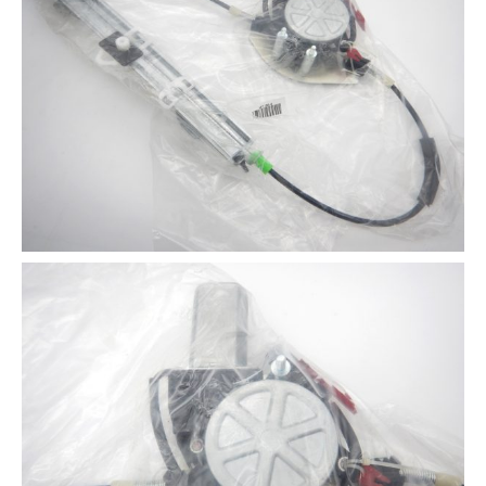
3D プリンターペン（8）