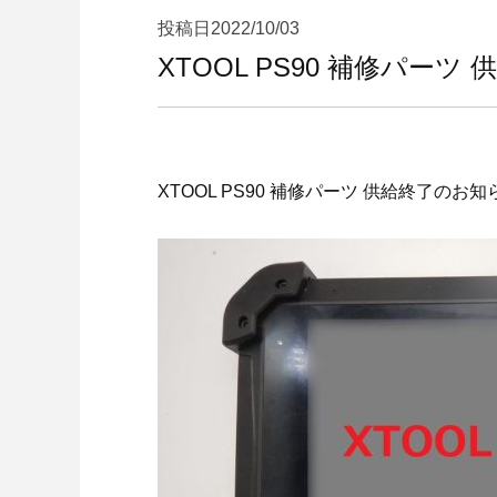
投稿日
2022/10/03
XTOOL PS90 補修パー
XTOOL PS90 補修パーツ 供給終了のお