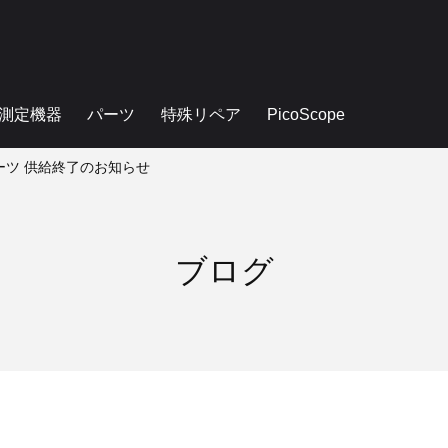
測定機器
パーツ
特殊リペア
PicoScope
修パーツ 供給終了のお知らせ
ブログ