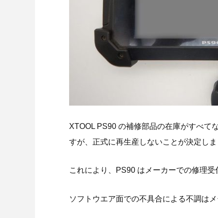
XTOOL PS90 の補修部品の在庫がす
すが、正式に再生産しないことが決定しま
これにより、PS90 はメーカーでの修理
ソフトウエア面での不具合による不調はメ