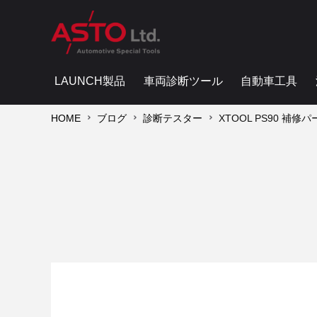
LAUNCH製品
車両診断ツール
自動車工具
HOME
ブログ
診断テスター
XTOOL PS90 補