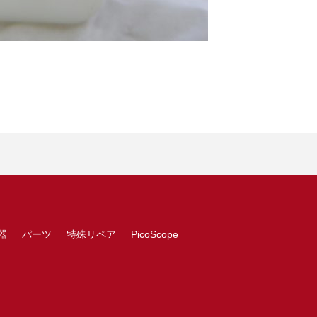
器
パーツ
特殊リペア
PicoScope