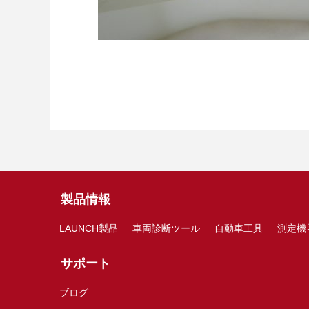
製品情報
LAUNCH製品
車両診断ツール
自動車工具
測定機
サポート
ブログ