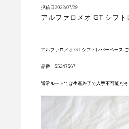
投稿日
2022/07/29
アルファロメオ GT シフトレ
アルファロメオ GT シフトレバーベース 
品番 55347567
通常ルートでは生産終了で入手不可能だそ