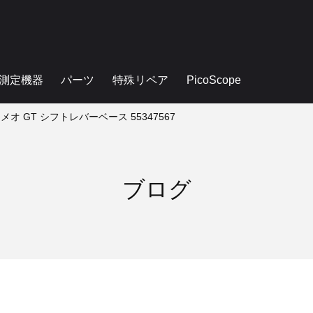
測定機器
パーツ
特殊リペア
PicoScope
オ GT シフトレバーベース 55347567
ブログ