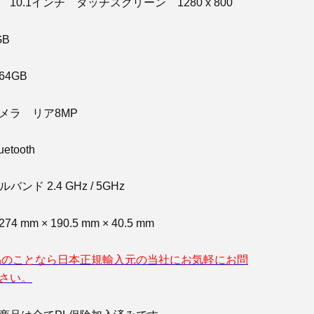
10.1インチ タッチスクリーン 1280 x 800
B
4GB
メラ リア8MP
tooth
バンド 2.4 GHz / 5GHz
mm × 190.5 mm × 40.5 mm
製品のことなら日本正規輸入元の当社にお気軽にお問
さい。