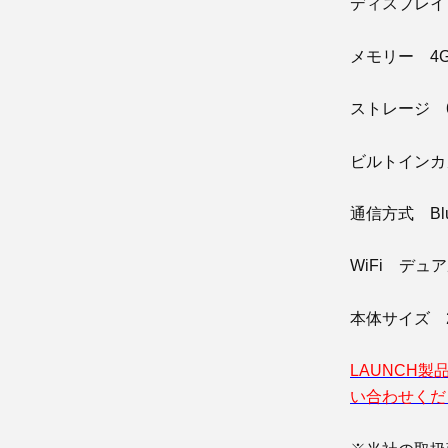
ディスプレイ 
メモリー 4G
ストレージ 6
ビルトインカ
通信方式 Blue
WiFi デュアル
本体サイズ 274 
LAUNCH
い合わせくだ