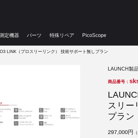
測定機器
パーツ
特殊リペア
PicoScope
1 PRO3 LINK（プロスリーリンク） 技術サポート無しプラン
LAUNCH製
sk
商品番号：
LAUNC
スリー
プラン
297,000円
（