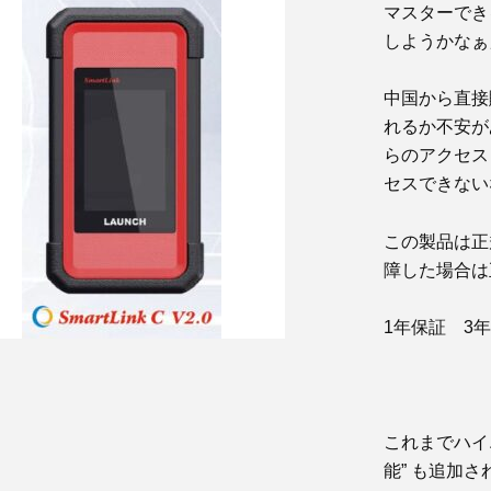
マスターでき
しようかなぁ
中国から直接
れるか不安が
らのアクセス
セスできない
この製品は正
障した場合は
1年保証 3
これまでハイ
能” も追加