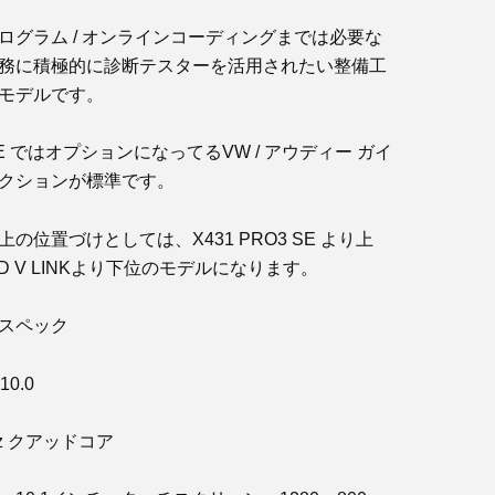
ログラム / オンラインコーディングまでは必要な
務に積極的に診断テスターを活用されたい整備工
モデルです。
 SE ではオプションになってるVW / アウディー ガイ
クションが標準です。
の位置づけとしては、X431 PRO3 SE より上
PAD V LINKより下位のモデルになります。
スペック
10.0
Hz クアッドコア