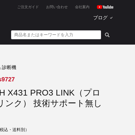
ご注文ガイド
お問い合わせ
会社案内
ブログ
品 診断機
s9727
H X431 PRO3 LINK（プロ
リンク） 技術サポート無し
税込・送料別）