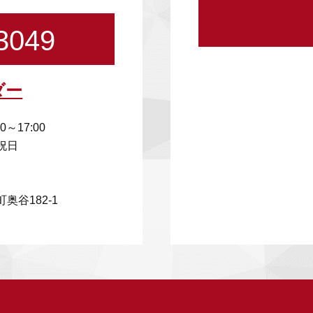
3049
ダー
00～17:00
祝日
奥谷182-1