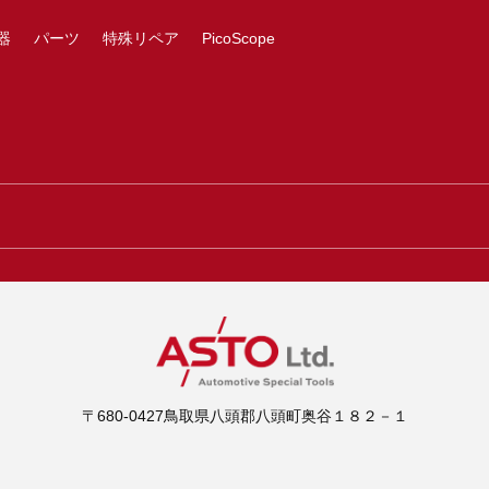
器
パーツ
特殊リペア
PicoScope
〒680-0427鳥取県八頭郡八頭町奥谷１８２－１