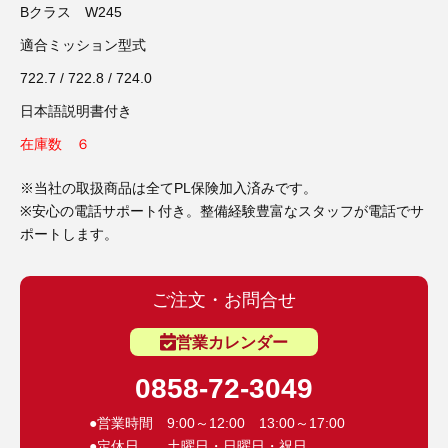
3D プリンターペン（8）
Bクラス W245
適合ミッション型式
722.7 / 722.8 / 724.0
日本語説明書付き
在庫数 ６
※当社の取扱商品は全てPL保険加入済みです。
※安心の電話サポート付き。整備経験豊富なスタッフが電話でサ
ポートします。
ご注文・お問合せ
営業カレンダー
0858-72-3049
●営業時間 9:00～12:00 13:00～17:00
●定休日 土曜日・日曜日・祝日